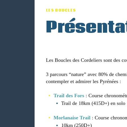
LES BOUCLES
Présenta
Les Boucles des Cordeliers sont des cou
3 parcours “nature” avec 80% de chemi
contempler et admirer les Pyrénées :
Trail des Fors
: Course chronométr
Trail de 18km (415D+) en solo
Morlanaise Trail
: Course chronom
10km (250D+)