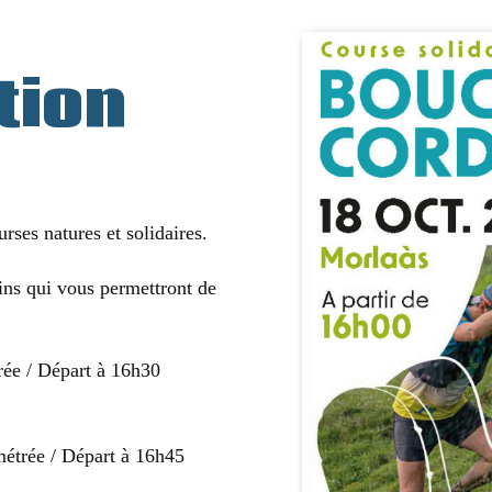
tion
rses natures et solidaires.
ns qui vous permettront de
ée / Départ à 16h30
étrée / Départ à 16h45