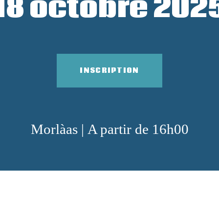
18 octobre 202
INSCRIPTION
Morlàas | A partir de 16h00