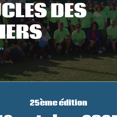
UCLES DES
IERS
RS
25ème édition