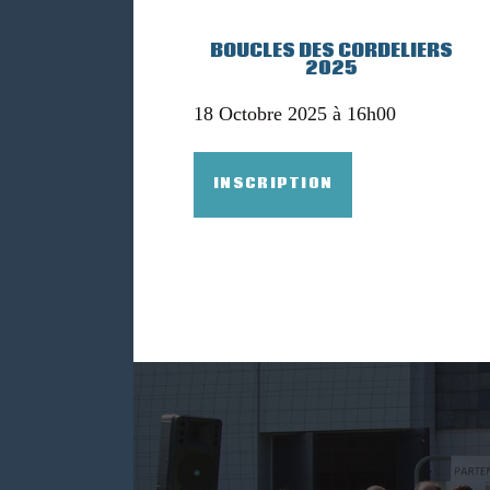
A
BOUCLES DES CORDELIERS
2025
L
18 Octobre 2025 à 16h00
L
INSCRIPTION
P
C