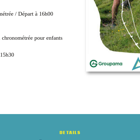
étrée / Départ à 16h00
 chronométrée pour enfants
e 15h30
DETAILS