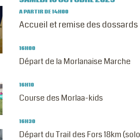
A PARTIR DE 14H00
Accueil et remise des dossards 
16H00
Départ de la Morlanaise Marche
16H10
Course des Morlaa-kids
16H30
Départ du Trail des Fors 18km (solo