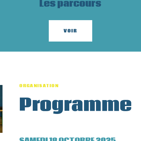
Les parcours
VOIR
ORGANISATION
Programme
SAMEDI 18 OCTOBRE 2025