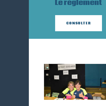
Le règlement
CONSULTER