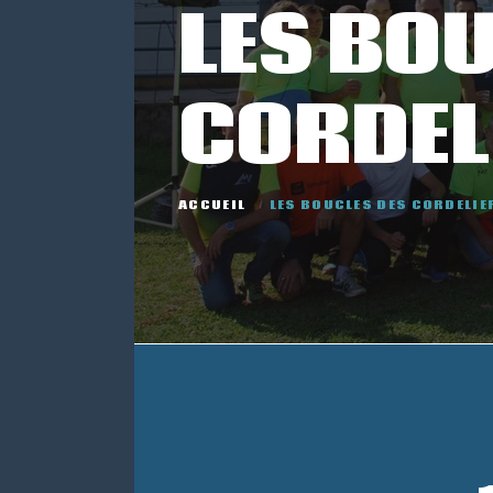
LES BO
CORDEL
ACCUEIL
LES BOUCLES DES CORDELIE