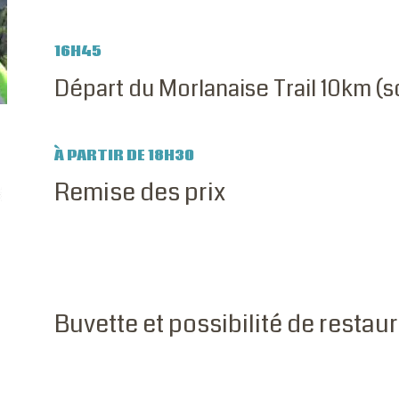
16H45
Départ du Morlanaise Trail 10km (s
À PARTIR DE 18H30
Remise des prix
Buvette et possibilité de restau